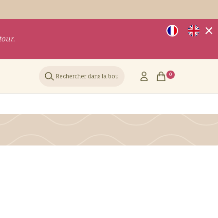
×
tour.
Rechercher
0