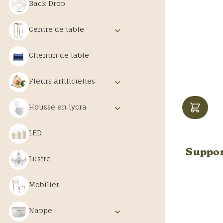
Back Drop
Centre de table
Chemin de table
Fleurs artificielles
Housse en lycra
LED
Suppor
Lustre
Mobilier
Nappe