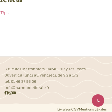
x, lot de
T/pc
6 rue des Marronniers, 94240 L’Hay Les Roses
Ouvert du lundi au vendredi, de 9h à 17h
tel. 01 46 87 96 06
info@harmonieflorale.fr
Livraison
CGV
Mentions Légales