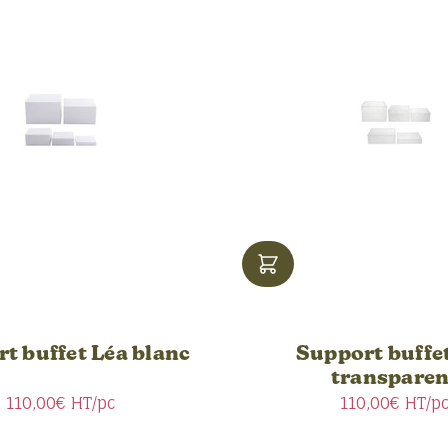
t buffet Léa blanc
Support buffe
transparen
110,00€
HT/pc
110,00€
HT/p