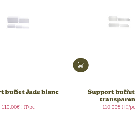
t buffet Jade blanc
Support buffet
transparen
110,00€
HT/pc
110,00€
HT/p