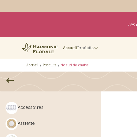
Les 
Accueil
Produits
Accueil
Produits
Noeud de chaise
Accessoires
Assiette