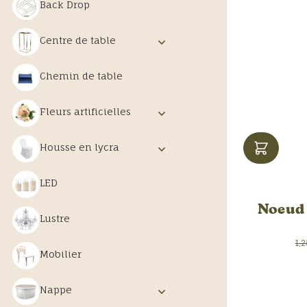
Back Drop
Centre de table
Chemin de table
Fleurs artificielles
Housse en lycra
LED
Noeud 
Lustre
1,
Mobilier
Nappe