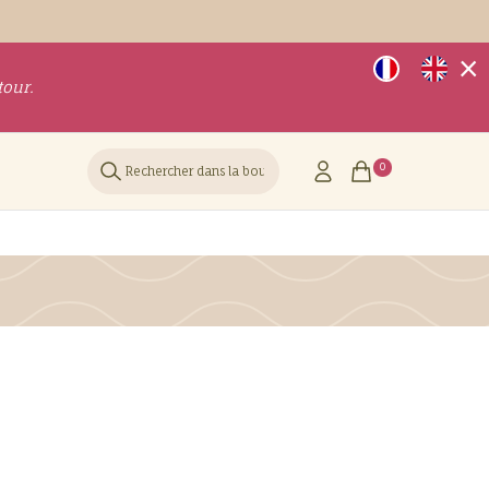
×
tour.
Rechercher
0