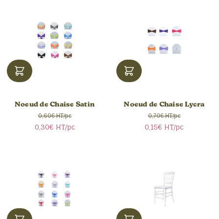
Noeud de Chaise Satin
Noeud de Chaise Lycra
0,60€ HT/pc
0,70€ HT/pc
0,30€
HT/pc
0,15€
HT/pc