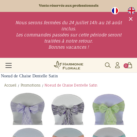
Vente réservée aux professionnels
×
Nous serons fermées du 24 juillet 14h au 16 août
inclus.
Les commandes passées sur cette période seront
traitées à notre retour.
Bonnes vacances !
0
Noeud de Chaise Dentelle Satin
Accueil
Promotions
Noeud de Chaise Dentelle Satin