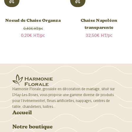
Noeud de Chaise Organza
Chaise Napoléon
transparente
0,40€ HT/pc
0,20€
HT/pc
32,50€
HT/pc
Harmonie Florale, grossiste en décoration de mariage, situé sur
L’Hay-Les-Roses, vous propose une gamme diverse de produits
pour l’évènementiel, fleurs artificielles, nappages, centres de
table, chandeliers, lustres…
Accueil
Notre boutique