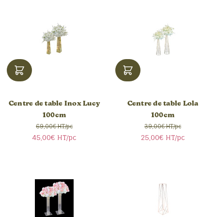
Centre de table Inox Lucy
Centre de table Lola
100cm
100cm
69,00€ HT/pc
39,00€ HT/pc
45,00€
HT/pc
25,00€
HT/pc