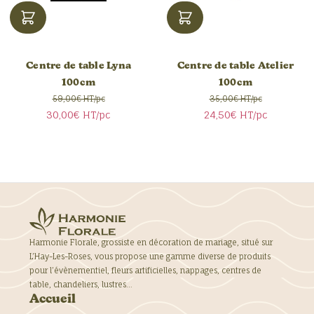
Centre de table Lyna
Centre de table Atelier
100cm
100cm
59,00€ HT/pc
35,00€ HT/pc
30,00€
HT/pc
24,50€
HT/pc
Harmonie Florale, grossiste en décoration de mariage, situé sur
L’Hay-Les-Roses, vous propose une gamme diverse de produits
pour l’évènementiel, fleurs artificielles, nappages, centres de
table, chandeliers, lustres…
Accueil