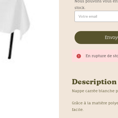
Nous pouvons vous env
stock.
Envoy
En rupture de st
Description
Nappe carrée blanche p
Grâce à la matière polye
facile.