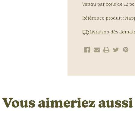
Vendu par colis de 12 pc
Référence produit :
Napp
Livraison
dès demain
Vous aimeriez aussi