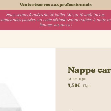
Vente réservée aux professionnels
Nous serons fermées du 24 juillet 14h au 16 août inclus.
commandes passées sur cette période seront traitées à notre re
Bonnes vacances !
Nappe car
10,50€ HT/pc
9,50€
HT/pc