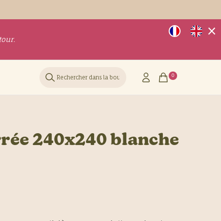
×
tour.
Rechercher
0
rée 240x240 blanche