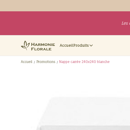
Les 
Accueil
Produits
Accueil
Promotions
Nappe carrée 240x240 blanche