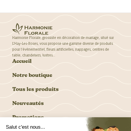
Harmonie Florale, grossiste en décoration de mariage, situé sur
L’Hay-Les-Roses, vous propose une gamme diverse de produits
pour l’évènementiel, fleurs artificielles, nappages, centres de
table, chandeliers, lustres…
Accueil
Notre boutique
Tous les produits
Nouveautés
Promotions
6 rue des Marronniers, 94240 L’Hay Les Roses